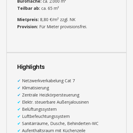
Bürofläche:
ca. 2.000 m²
Teilbar ab:
ca. 65 m²
Mietpreis:
8,80 €/m² zzgl. NK
Provision:
Für Mieter provisionsfrei.
Highlights
✔
Netzwerkverkabelung Cat 7
✔
Klimatisierung
✔
Zentrale Heizkörpersteuerung
✔
Elektr. steuerbare Außenjalousinen
✔
Belüftungssystem
✔
Luftbefeuchtungssystem
✔
Sanitärräume, Dusche, Behinderten-WC
✔
Aufenthaltsraum mit Küchenzeile