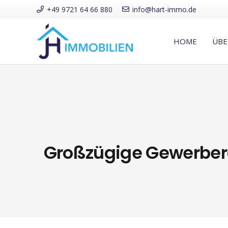
+49 9721 64 66 880
info@hart-immo.de
HOME
ÜBE
Großzügige Gewerberäu