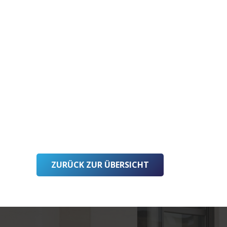
ZURÜCK ZUR ÜBERSICHT