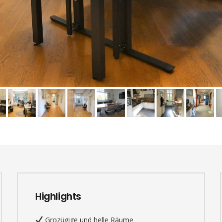
Highlights
Grozügige und helle Räume