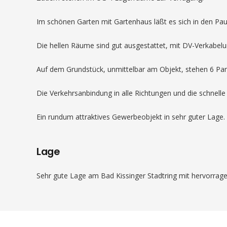
Im schönen Garten mit Gartenhaus läßt es sich in den Pa
Die hellen Räume sind gut ausgestattet, mit DV-Verkabelun
Auf dem Grundstück, unmittelbar am Objekt, stehen 6 Park
Die Verkehrsanbindung in alle Richtungen und die schnelle
Ein rundum attraktives Gewerbeobjekt in sehr guter Lage.
Lage
Sehr gute Lage am Bad Kissinger Stadtring mit hervorrag