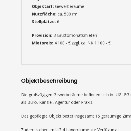
Objektart:
Gewerberäume
Nutzfläche:
ca. 500 m²
Stellplätze:
6
Provision:
3 Bruttomonatsmieten
Mietpreis:
4.108.- € zzgl. ca. NK 1.100.- €
Objektbeschreibung
Die großzügigen Gewerberäume befinden sich im UG, EG un
als Büro, Kanzlei, Agentur oder Praxis.
Das gepflegte Objekt bietet insgesamt 15 geräumige Zimm
Zudem stehen im UG 4 Lagerräume zur Verfügung.