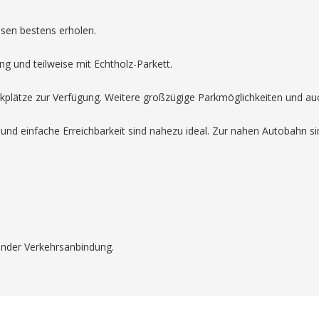
usen bestens erholen.
g und teilweise mit Echtholz-Parkett.
plätze zur Verfügung. Weitere großzügige Parkmöglichkeiten und auch
 und einfache Erreichbarkeit sind nahezu ideal. Zur nahen Autobahn s
ender Verkehrsanbindung.