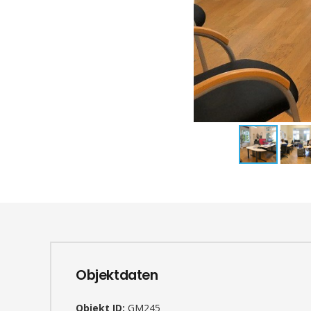
Objektdaten
Objekt ID:
GM245