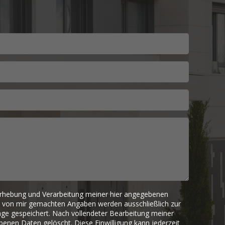
 Erhebung und Verarbeitung meiner hier angegebenen
e von mir gemachten Angaben werden ausschließlich zur
ge gespeichert. Nach vollendeter Bearbeitung meiner
benen Daten gelöscht. Diese Einwilligung kann jederzeit