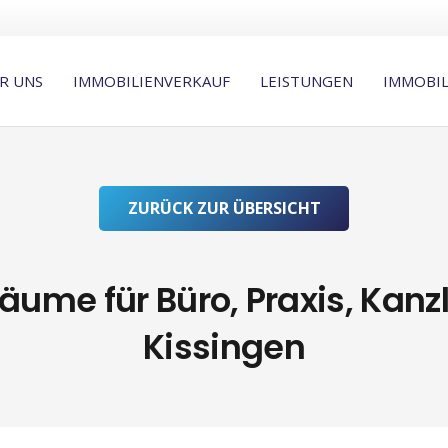
R UNS
IMMOBILIENVERKAUF
LEISTUNGEN
IMMOBI
ZURÜCK ZUR ÜBERSICHT
me für Büro, Praxis, Kanzl
Kissingen