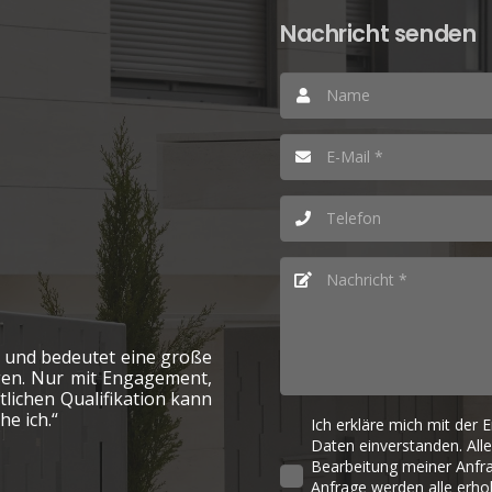
Nachricht senden
e und bedeutet eine große
gen. Nur mit Engagement,
tlichen Qualifikation kann
he ich.“
Ich erkläre mich mit der
Daten einverstanden. All
Bearbeitung meiner Anfra
Anfrage werden alle erho